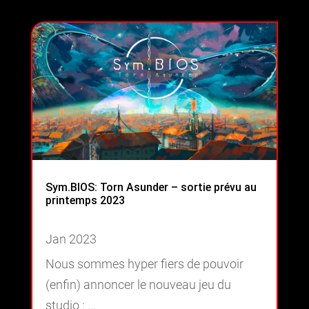
Sym.BIOS: Torn Asunder – sortie prévu au
printemps 2023
Jan 2023
Nous sommes hyper fiers de pouvoir
(enfin) annoncer le nouveau jeu du
studio : ...