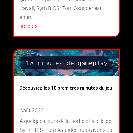
travail, Sym.BIOS: Torn Asunder est
enfin...
lire plus
Découvrez les 10 premières minutes du jeu
Août 2023
À quelques jours de la sortie officielle de
Sym.BIOS: Torn Asunder, nous avons eu