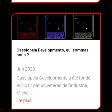
Cassiopeia Developments, qui sommes
nous ?
Jan 2023
Cassiopeia Developments a été fondé
en 2017 par un vétéran de l'industrie,
Michel...
lire plus