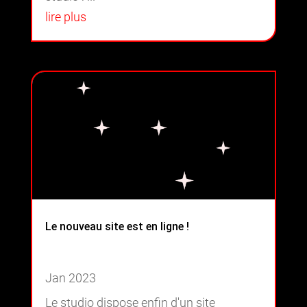
lire plus
Le nouveau site est en ligne !
Jan 2023
Le studio dispose enfin d'un site