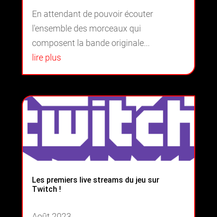
En attendant de pouvoir écouter
l'ensemble des morceaux qui
composent la bande originale...
lire plus
Les premiers live streams du jeu sur
Twitch !
Août 2023