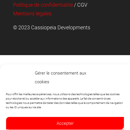
Politique de confidentialité
/ CGV
Mentions légales
© 2023 Cassiopeia Developments
Gérer le consentement aux
cookies
Pour offrir les meilleures expériences, nous utilisons des technologies telles que les cookies
pour stocker et/ou accéder aux informations des appareils. Le fait de consentir à ces
technologies nous permettra de traiter des données telles que le comportement de navigation
ou les ID uniques sur ce site.
Accepter