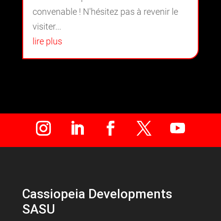
convenable ! N'hésitez pas à revenir le
visiter...
lire plus
Cassiopeia Developments
SASU