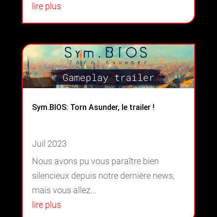
lire plus
Sym.BIOS: Torn Asunder, le trailer !
Juil 2023
Nous avons pu vous paraître bien
silencieux depuis notre dernière news,
mais vous allez...
lire plus