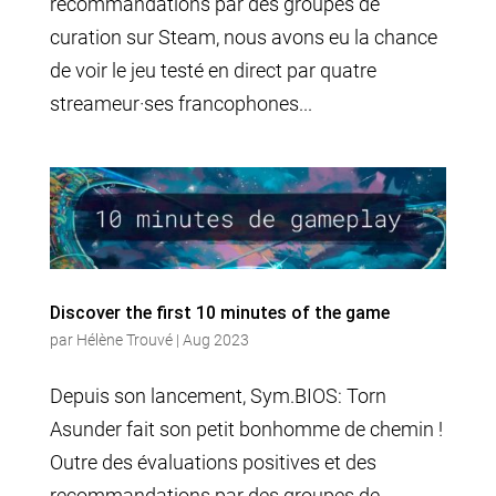
recommandations par des groupes de
curation sur Steam, nous avons eu la chance
de voir le jeu testé en direct par quatre
streameur·ses francophones...
Discover the first 10 minutes of the game
par
Hélène Trouvé
|
Aug 2023
Depuis son lancement, Sym.BIOS: Torn
Asunder fait son petit bonhomme de chemin !
Outre des évaluations positives et des
recommandations par des groupes de