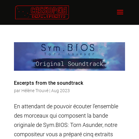
Excerpts from the soundtrack
par
Hélène Trouvé
|
Aug 2023
En attendant de pouvoir écouter l’ensemble
des morceaux qui composent la bande
originale de Sym.BIOS: Torn Asunder, notre
compositeur vous a préparé cinq extraits